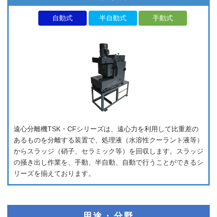
自動式
半自動式
手動式
遠心分離機TSK・CFシリーズは、遠心力を利用して比重差の
あるものを分離する装置で、処理液（水溶性クーラント液等）
からスラッジ（硝子、セラミック等）を回収します。スラッジ
の掻き出し作業を、手動、半自動、自動で行うことができるシ
リーズを揃えております。
用途・分野