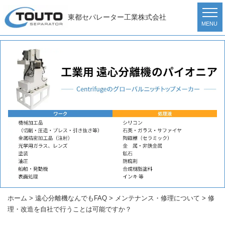
東都セパレーター工業株式会社
MENU
ホーム
>
遠心分離機なんでもFAQ
>
メンテナンス・修理について
>
修
理・改造を自社で行うことは可能ですか？