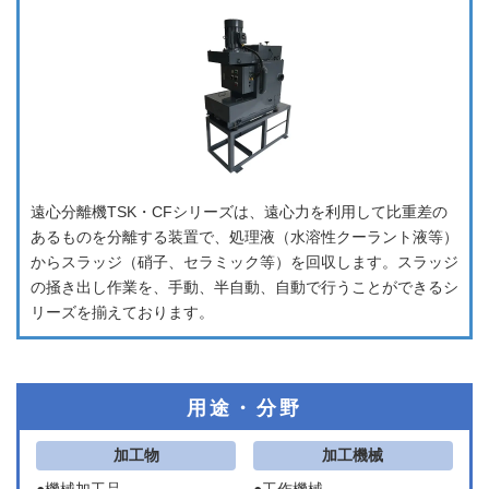
遠心分離機TSK・CFシリーズは、遠心力を利用して比重差の
あるものを分離する装置で、処理液（水溶性クーラント液等）
からスラッジ（硝子、セラミック等）を回収します。スラッジ
の掻き出し作業を、手動、半自動、自動で行うことができるシ
リーズを揃えております。
用途・分野
加工物
加工機械
●機械加工品
●工作機械