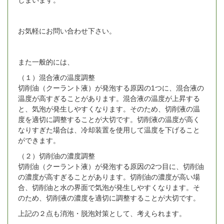
お気軽にお問い合わせ下さい。
また一般的には、
（１）混合液の温度調整
切削油（クーラント液）が発泡する原因の1つに、混合液の
温度が高すぎることがあります。混合液の温度が上昇する
と、気泡が発生しやすくなります。そのため、切削液の温
度を適切に調整することが大切です。切削液の温度が高く
なりすぎた場合は、冷却装置を使用して温度を下げること
ができます。
（２）切削油の濃度調整
切削油（クーラント液）が発泡する原因の2つ目に、切削油
の濃度が高すぎることがあります。切削油の濃度が高い場
合、切削油と水の界面で気泡が発生しやすくなります。そ
のため、切削液の濃度を適切に調整することが大切です。
上記の２点も消泡・脱泡対策として、考えられます。