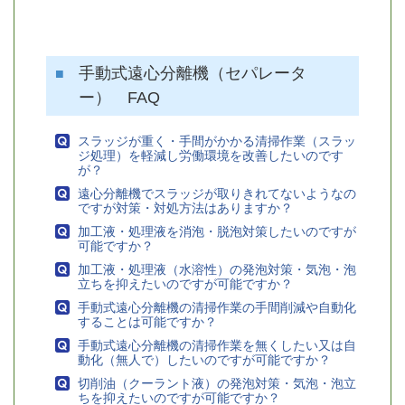
手動式遠心分離機（セパレータ
ー） FAQ
スラッジが重く・手間がかかる清掃作業（スラッ
ジ処理）を軽減し労働環境を改善したいのです
が？
遠心分離機でスラッジが取りきれてないようなの
ですが対策・対処方法はありますか？
加工液・処理液を消泡・脱泡対策したいのですが
可能ですか？
加工液・処理液（水溶性）の発泡対策・気泡・泡
立ちを抑えたいのですが可能ですか？
手動式遠心分離機の清掃作業の手間削減や自動化
することは可能ですか？
手動式遠心分離機の清掃作業を無くしたい又は自
動化（無人で）したいのですが可能ですか？
切削油（クーラント液）の発泡対策・気泡・泡立
ちを抑えたいのですが可能ですか？